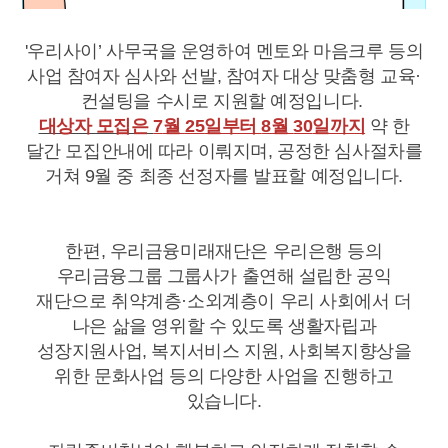
'우리사이
’
사무국을 운영하여 멘토와 마음크루 등의
사업 참여자 심사와 선발
,
참여자 대상 맞춤형 교육
·
컨설팅을 수시로 지원할 예정입니다
.
대상자 모집은
7
월
25
일부터
8
월
30
일까지
약 한
달간 모집안내에 따라 이뤄지며
,
공정한 심사절차를
거쳐
9
월 중 최종 선정자를 발표할 예정입니다
.
한편
,
우리금융미래재단은 우리은행 등의
우리금융그룹 그룹사가 출연해 설립한 공익
재단으로 취약계층
·
소외계층이 우리 사회에서 더
나은 삶을 영위할 수 있도록 생활자립과
성장지원사업
,
복지서비스 지원
,
사회복지향상을
위한 문화사업 등의 다양한 사업을 진행하고
있습니다
.