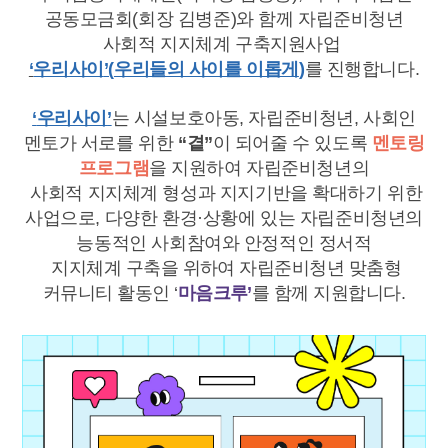
공동모금회
(
회장 김병준
)
와 함께 자립준비청년
사회적 지지체계 구축지원사업
‘
우리사이
’(
우리들의 사이를 이롭게
)
를 진행합니다
.
‘
우리사이
’
는 시설보호아동
,
자립준비청년
,
사회인
멘토가 서로를 위한
“
곁
”
이 되어줄 수 있도록
멘토링
프로그램
을 지원하여 자립준비청년의
사회적 지지체계 형성과 지지기반을 확대하기 위한
사업으로
,
다양한 환경
·
상황에 있는 자립준비청년의
능동적인 사회참여와 안정적인 정서적
지지체계 구축을 위하여 자립준비청년 맞춤형
커뮤니티 활동인
‘
마음크루
’
를 함께 지원합니다
.