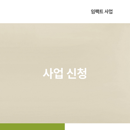
임팩트 사업
사업소개
운영절차
사업 신청