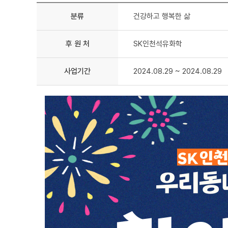
분류
건강하고 행복한 삶
후 원 처
SK인천석유화학
사업기간
2024.08.29 ~ 2024.08.29