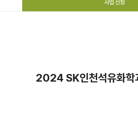
사업 신청
2024 SK인천석유화학과