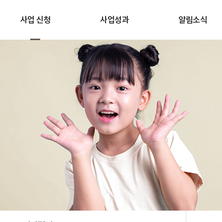
사업 신청
사업성과
알림소식
사업 신청
스토리
공지사항
선정결과
성과보고
임팩트 뉴스
자주하는 질문