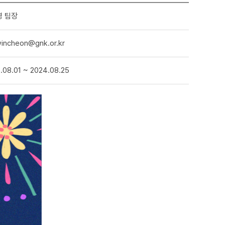
영 팀장
incheon@gnk.or.kr
.08.01 ~ 2024.08.25