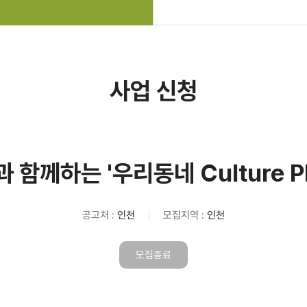
사업 신청
 함께하는 '우리동네 Culture P
공고처 :
인천
모집지역 :
인천
모집종료