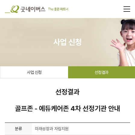
사업 신청
사업 신청
선정결과
선정결과
골프존 - 에듀케어존 4차 선정기관 안내
분류
미래성장과 자립지원