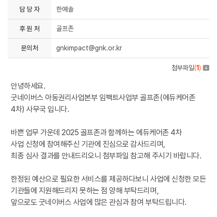
담 당 자
한예솔
후 원 처
골프존
문의처
gnkimpact@gnk.or.kr
첨부파일
(
1
)
안녕하세요.
굿네이버스 아동권리사업본부 임팩트사업부 골프존(에듀케어존
4차) 사무국 입니다.
바쁜 업무 가운데 2025 골프존과 함께하는 에듀케어존 4차
사업 신청에 참여해주신 기관에 진심으로 감사드리며,
최종 심사 결과를 안내드리오니 첨부파일 참고해 주시기 바랍니다.
한정된 예산으로 필요한 서비스를 제공하다보니 사업에 신청한 모든
기관들에 지원해드리지 못하는 점 양해 부탁드리며,
앞으로도 굿네이버스 사업에 많은 관심과 참여 부탁드립니다.