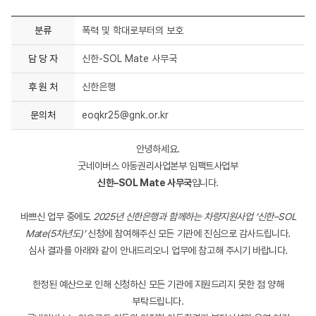
분류
폭력 및 학대로부터의 보호
담 당 자
신한-SOL Mate 사무국
후 원 처
신한은행
문의처
eoqkr25@gnk.or.kr
안녕하세요.
굿네이버스 아동권리사업본부 임팩트사업부
신한–SOL Mate 사무국
입니다.
바쁘신 업무 중에도
2025년 신한은행과 함께하는 차량지원사업 ‘신한–SOL
Mate(5차년도)’
신청에 참여해주신 모든 기관에 진심으로 감사드립니다.
심사 결과를 아래와 같이 안내드리오니 업무에 참고해 주시기 바랍니다.
한정된 예산으로 인해 신청하신 모든 기관에 지원드리지 못한 점 양해
부탁드립니다.