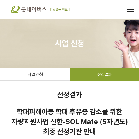
사업 신청
사업 신청
선정결과
선정결과
학대피해아동 학대 후유증 감소를 위한
차량지원사업 신한-SOL Mate (5차년도)
최종 선정기관 안내