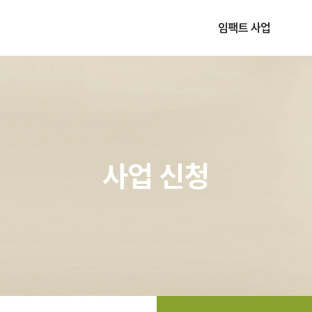
임팩트 사업
사업소개
운영절차
사업 신청