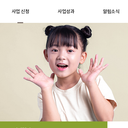
사업 신청
사업성과
알림소식
사업 신청
스토리
공지사항
선정결과
성과보고
임팩트 뉴스
자주하는 질문