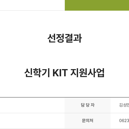
선정결과
신학기 KIT 지원사업
담 당 자
김성
문의처
0623