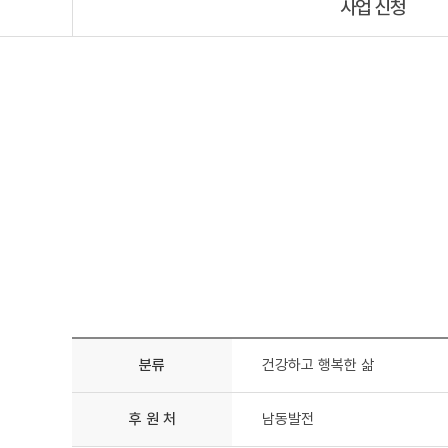
사업 신청
분류
건강하고 행복한 삶
후 원 처
남동발전