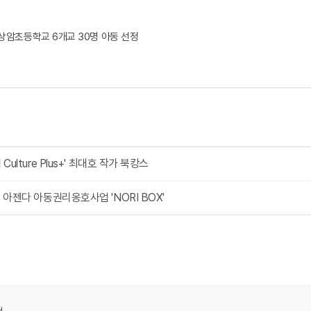
 상암초등학교 6개교 30명 아동 선정
lture Plus+' 최대호 작가 북캉스
아젠다 아동권리옹호사업 'NORI BOX'