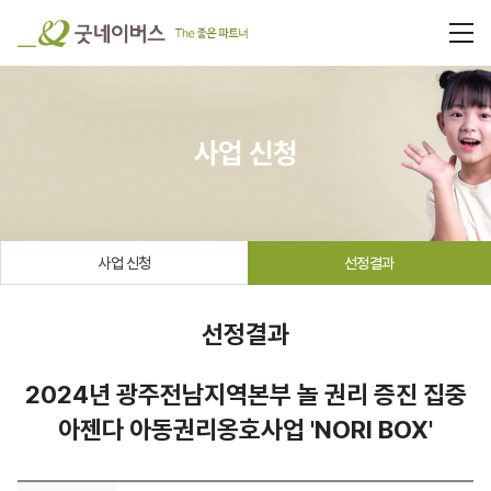
사업 신청
사업 신청
선정결과
선정결과
2024년 광주전남지역본부 놀 권리 증진 집중
아젠다 아동권리옹호사업 'NORI BOX'