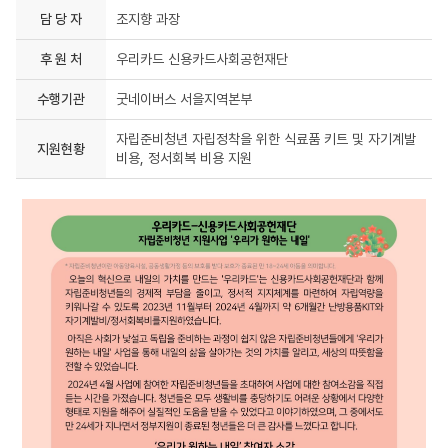
담 당 자
조지향 과장
후 원 처
우리카드 신용카드사회공헌재단
수행기관
굿네이버스 서을지역본부
자립준비청년 자립정착을 위한 식료품 키트 및 자기계발
지원현황
비용, 정서회복 비용 지원