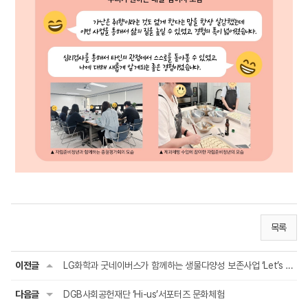
목록
이전글
LG화학과 굿네이버스가 함께하는 생물다양성 보존사업 ‘Let’s Green together’
다음글
DGB사회공헌재단 ‘Hi-us’서포터즈 문화체험