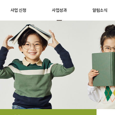
사업 신청
사업성과
알림소식
사업 신청
스토리
공지사항
선정결과
성과보고
임팩트 뉴스
자주하는 질문