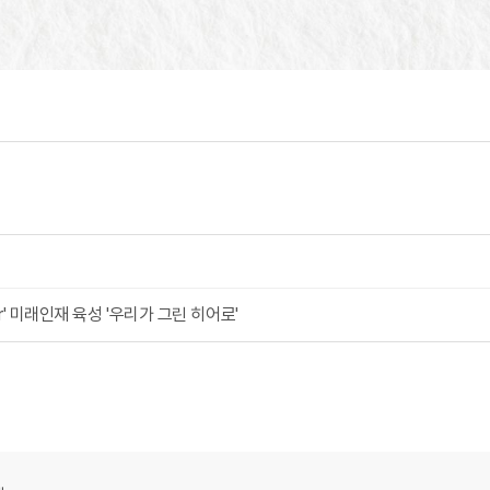
her' 미래인재 육성 '우리가 그린 히어로'