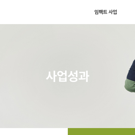
임팩트 사업
사업소개
운영절차
사업성과