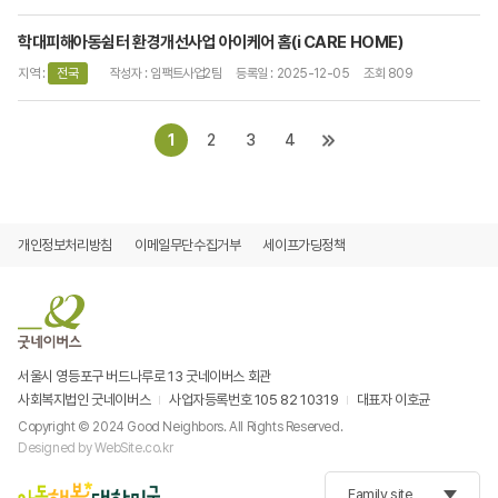
학대피해아동쉼터 환경개선사업 아이케어 홈(i CARE HOME)
지역 :
전국
작성자 : 임팩트사업2팀
등록일 : 2025-12-05
조회 809
1
2
3
4
개인정보처리방침
이메일무단수집거부
세이프가딩정책
서울시 영등포구 버드나루로 13 굿네이버스 회관
사회복지법인 굿네이버스
사업자등록번호 105 82 10319
대표자 이호균
Copyright © 2024 Good Neighbors. All Rights Reserved.
Designed by
WebSite.co.kr
Family site