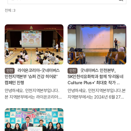
전체 : 3
라이온코리아-굿네이버스
굿네이버스 인천본부,
인천
인천
인천지역본부 '슈퍼 건강 히어로'
SK인천석유화학과 함께 '우리동네
캠페인 진행
Culture Plus+‘ 최대호 작가 ...
안녕하세요. 인천지역본부입니다.
안녕하세요. 인천지역본부입니다.본
본 지역본부에서는 라이온코리아
지역본부에서는 2024년 6월 27일
와 함께 '슈퍼 건강 히어로‘ 캠페인을
(목) SK인천석유화학과 함께 '우리
진행하였습니다. 이와 관련된 보도
동네 Culture Plus+‘ 최대호 작가 북
자료 게재되어 공유드립니다. 감사
콘서트를 진행하였습니다. 이와 관
합니다. 라이온코리아가 굿네이버스
련된 보도자료 게재되어 공유드립니
인천지역본...
다. 감사합니다.SK인천석유화학과