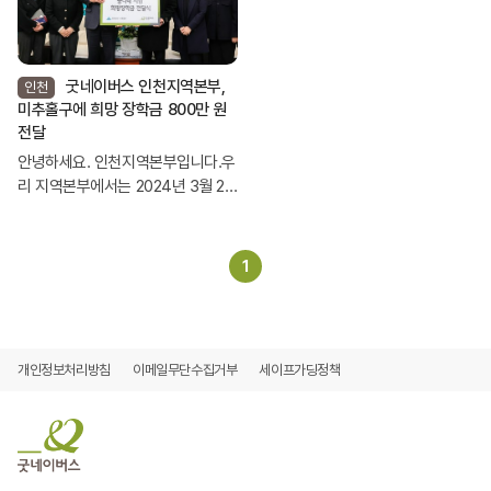
함께하는 우리동네 Culture Plu...
굿네이버스 인천지역본부,
인천
미추홀구에 희망 장학금 800만 원
전달
안녕하세요. 인천지역본부입니다.우
리 지역본부에서는 2024년 3월 26
일(화) 인천광역시 미추홀구청과 함
께 '꿈나래 장학금' 전달식을 진행하
였습니다.이와 관련하여 게재된 기
1
사 공유드립니다. 감사합니다.보호
대상 아동 지원 위한 '꿈나래 지원'
사업 굿네이버...
개인정보처리방침
이메일무단수집거부
세이프가딩정책